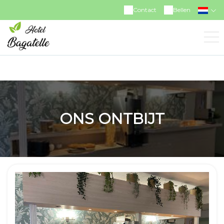
https://www.facebook.com/hotelrestaurantbagatelle
Contact
Bellen
ONS ONTBIJT