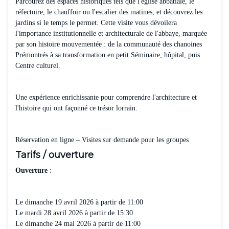
Parcourez des espaces historiques tels que l'église abbatiale, le
réfectoire, le chauffoir ou l'escalier des matines, et découvrez les
jardins si le temps le permet. Cette visite vous dévoilera
l'importance institutionnelle et architecturale de l'abbaye, marquée
par son histoire mouvementée : de la communauté des chanoines
Prémontrés à sa transformation en petit Séminaire, hôpital, puis
Centre culturel.
Une expérience enrichissante pour comprendre l'architecture et
l'histoire qui ont façonné ce trésor lorrain.
Réservation en ligne – Visites sur demande pour les groupes
Tarifs / ouverture
Ouverture
:
Le dimanche 19 avril 2026 à partir de 11:00
Le mardi 28 avril 2026 à partir de 15:30
Le dimanche 24 mai 2026 à partir de 11:00