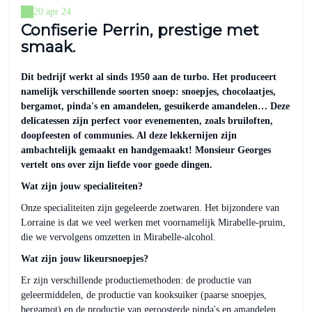
20 apr 24
Confiserie Perrin, prestige met
smaak.
Dit bedrijf werkt al sinds 1950 aan de turbo. Het produceert
namelijk verschillende soorten snoep: snoepjes, chocolaatjes,
bergamot, pinda's en amandelen, gesuikerde amandelen… Deze
delicatessen zijn perfect voor evenementen, zoals bruiloften,
doopfeesten of communies. Al deze lekkernijen zijn
ambachtelijk gemaakt en handgemaakt! Monsieur Georges
vertelt ons over zijn liefde voor goede dingen.
Wat zijn jouw specialiteiten?
Onze specialiteiten zijn gegeleerde zoetwaren. Het bijzondere van
Lorraine is dat we veel werken met voornamelijk Mirabelle-pruim,
die we vervolgens omzetten in Mirabelle-alcohol.
Wat zijn jouw likeursnoepjes?
Er zijn verschillende productiemethoden: de productie van
geleermiddelen, de productie van kooksuiker (paarse snoepjes,
bergamot) en de productie van geroosterde pinda's en amandelen