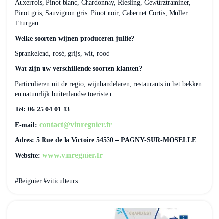
Auxerrois, Pinot blanc, Chardonnay, Riesling, Gewürztraminer,
Pinot gris, Sauvignon gris, Pinot noir, Cabernet Cortis, Muller
Thurgau
Welke soorten wijnen produceren jullie?
Sprankelend, rosé, grijs, wit, rood
Wat zijn uw verschillende soorten klanten?
Particulieren uit de regio, wijnhandelaren, restaurants in het bekken
en natuurlijk buitenlandse toeristen.
Tel: 06 25 04 01 13
contact@vinregnier.fr
E-mail:
Adres: 5 Rue de la Victoire 54530 – PAGNY-SUR-MOSELLE
www.vinregnier.fr
Website:
#Reignier #viticulteurs