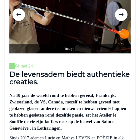
image
04 mei 24
De levensadem biedt authentieke
creaties.
Na 10 jaar de wereld rond te hebben gereisd, Frankrijk,
Zwitserland, de VS, Canada, mezelf te hebben gevoed met
geblazen glas en andere technieken en nieuwe vriendschappen
te hebben gesloten rond dezelfde passie, zet het Atelier le
Souffle de vie zijn koffers neer op de heuvel van Sainte-
Geneviève , in Lotharingen.
Sinds 2017 ademen Lucie en Mathys LEVEN en POËZIE in elk