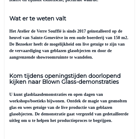
Wat er te weten valt
Het Atelier de Verre Soufflé is sinds 2017 geïnstalleerd op de
heuvel van Sainte-Geneviève in een oude boerderij van 150 m2.
De Bezoeker heeft de mogelijkheid om live getuige te zijn van
de vervaardiging van geblazen glasobjecten en door de
aangrenzende showroomruimte te wandelen.
Kom tijdens openingstijden doorlopend
kijken naar Blown Glass-demonstraties
U kunt glasblaasdemonstraties en open dagen van
workshops/boetieks bijwonen. Ontdek de magie van gesmolten
glas en wees getuige van de live productie van geblazen
glasobjecten. De demonstratie gaat vergezeld van gedetailleerde
uitleg om u te helpen het productieproces te begrijpen.