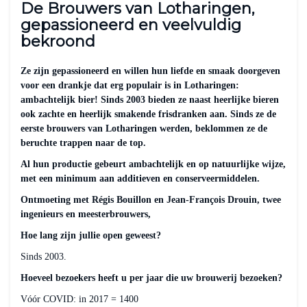
De Brouwers van Lotharingen,
gepassioneerd en veelvuldig
bekroond
Ze zijn gepassioneerd en willen hun liefde en smaak doorgeven
voor een drankje dat erg populair is in Lotharingen:
ambachtelijk bier! Sinds 2003 bieden ze naast heerlijke bieren
ook zachte en heerlijk smakende frisdranken aan. Sinds ze de
eerste brouwers van Lotharingen werden, beklommen ze de
beruchte trappen naar de top.
Al hun productie gebeurt ambachtelijk en op natuurlijke wijze,
met een minimum aan additieven en conserveermiddelen.
Ontmoeting met Régis Bouillon en Jean-François Drouin, twee
ingenieurs en meesterbrouwers,
Hoe lang zijn jullie open geweest?
Sinds 2003.
Hoeveel bezoekers heeft u per jaar die uw brouwerij bezoeken?
Vóór COVID: in 2017 = 1400