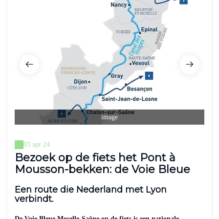
image
03 apr 24
Bezoek op de fiets het Pont à
Mousson-bekken: de Voie Bleue
Een route die Nederland met Lyon
verbindt.
De Voie Bleue Moselle-Saône op de fiets is een nationale