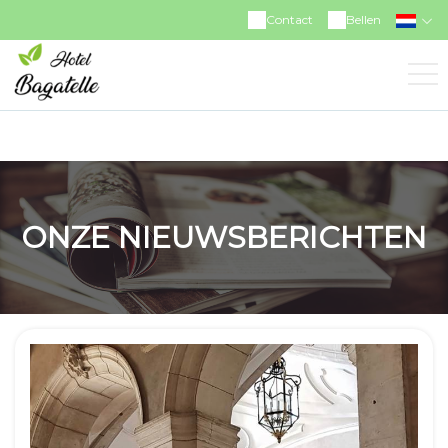
https://www.facebook.com/hotelrestaurantbagatelle
Contact
Bellen
ONZE NIEUWSBERICHTEN