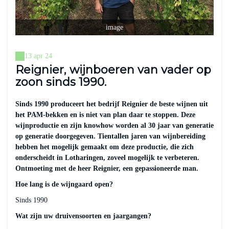
image
13 apr 24
Reignier, wijnboeren van vader op
zoon sinds 1990.
Sinds 1990 produceert het bedrijf Reignier de beste wijnen uit
het PAM-bekken en is niet van plan daar te stoppen. Deze
wijnproductie en zijn knowhow worden al 30 jaar van generatie
op generatie doorgegeven. Tientallen jaren van wijnbereiding
hebben het mogelijk gemaakt om deze productie, die zich
onderscheidt in Lotharingen, zoveel mogelijk te verbeteren.
Ontmoeting met de heer Reignier, een gepassioneerde man.
Hoe lang is de wijngaard open?
Sinds 1990
Wat zijn uw druivensoorten en jaargangen?