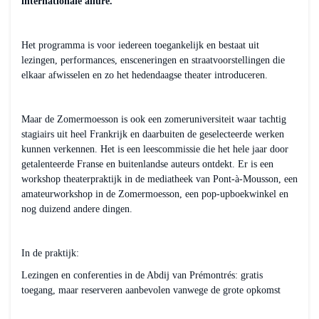
internationale allure.
Het programma is voor iedereen toegankelijk en bestaat uit
lezingen, performances, ensceneringen en straatvoorstellingen die
elkaar afwisselen en zo het hedendaagse theater introduceren.
Maar de Zomermoesson is ook een zomeruniversiteit waar tachtig
stagiairs uit heel Frankrijk en daarbuiten de geselecteerde werken
kunnen verkennen. Het is een leescommissie die het hele jaar door
getalenteerde Franse en buitenlandse auteurs ontdekt. Er is een
workshop theaterpraktijk in de mediatheek van Pont-à-Mousson, een
amateurworkshop in de Zomermoesson, een pop-upboekwinkel en
nog duizend andere dingen.
In de praktijk:
Lezingen en conferenties in de Abdij van Prémontrés: gratis
toegang, maar reserveren aanbevolen vanwege de grote opkomst