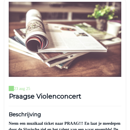
23 aug 25
Praagse Violenconcert
Beschrijving
Neem een muzikaal ticket naar PRAAG!!! En laat je meeslepen
door de Slavische ziel en het talent van een waar ensemble! De