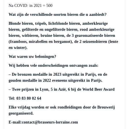
Na COVID: in 2021 = 500
Wat zijn de verschillende soorten bieren die u aanbiedt?
Blonde bieren, tripels, lichtblonde bieren, amberkleurige
bieren, gefilterde en ongefilterde bieren, rood amberkleurige
bieren, witbieren, bruine bieren, de 3 gearomatiseerde bieren
(framboos, mirabellen en bergamot), de 2 seizoensbieren (lente
en winter).
Wat waren uw beloningen?
Wij hebben vele onderscheidingen ontvangen zoals:
– De bronzen medaille in 2023 uitgereikt in Parijs, en de
gouden medaille in 2022 eveneens uitgereikt in Parijs.
– Twee prijzen in Lyon, 5 in Azië, 6 bij de World Beer Award
Tel: 03 83 80 02 64
Elke vrijdag worden er ook rondleidingen door de Brouwerij
georganiseerd.
E-mail:contact@brasseurs-lorraine.com