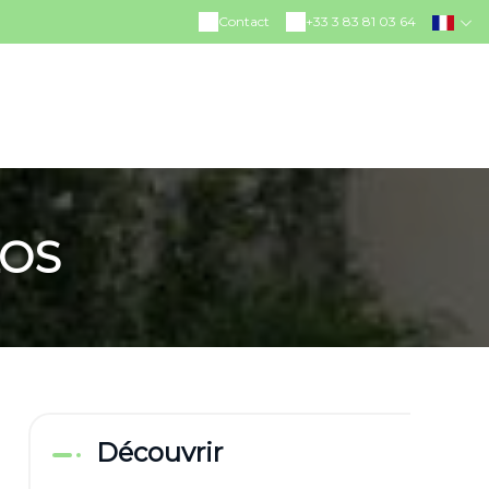
Contact
+33 3 83 81 03 64
LOS
Découvrir