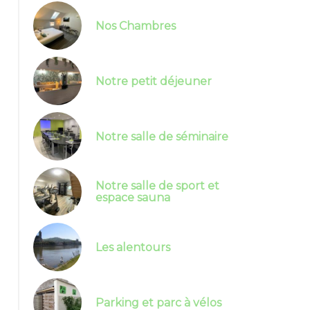
Nos Chambres
Notre petit déjeuner
Notre salle de séminaire
Notre salle de sport et
espace sauna
Les alentours
Parc à vélo
Parking et parc à vélos