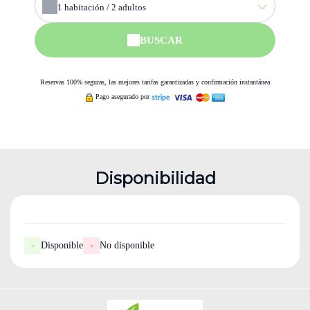
1
habitación /
2
adultos
BUSCAR
Reservas 100% seguras, las mejores tarifas garantizadas y confirmación instantánea
Pago asegurado por
Disponibilidad
-
Disponible
-
No disponible