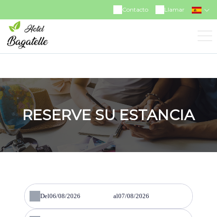
https://www.facebook.com/hotelrestaurantbagatelle
Contacto
Llamar
RESERVE SU ESTANCIA
Del
al